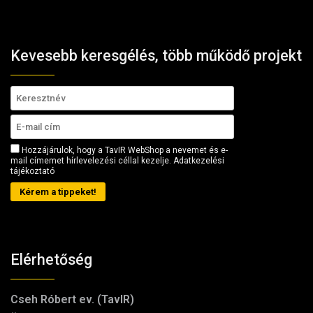
Kevesebb keresgélés, több működő projekt
Hozzájárulok, hogy a TavIR WebShop a nevemet és e-
mail címemet hírlevelezési céllal kezelje.
Adatkezelési
tájékoztató
Kérem a tippeket!
Elérhetőség
Cseh Róbert ev. (TavIR)