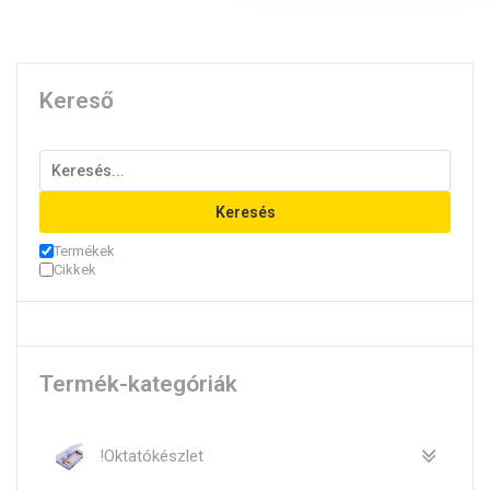
Kereső
Keresés
Termékek
Cikkek
Termék-kategóriák
!Oktatókészlet