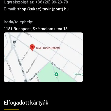
Ügyfélszolgálat:
+36 (20) 99-23-781
E-mail:
shop (kukac) tavir (pont) hu
Iroda/telephely:
1181 Budapest, Szélmalom utca 13.
Elfogadott kártyák