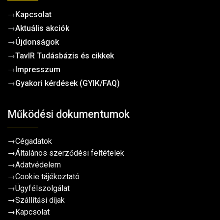
→
Kapcsolat
→
Aktuális akciók
→
Újdonságok
→
TavIR Tudásbázis és cikkek
→
Impresszum
→
Gyakori kérdések (GYIK/FAQ)
Működési dokumentumok
→
Cégadatok
→
Általános szerződési feltételek
→
Adatvédelem
→
Cookie tájékoztató
→
Ügyfélszolgálat
→
Szállítási díjak
→
Kapcsolat