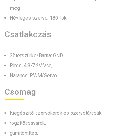
meg!
Névleges szervo: 180 fok.
Csatlakozás
Sötétszürke/Barna: GND,
Piros: 4.8-7.2V Vcc,
Narancs: PWM/Servo.
Csomag
Kiegészítő szervokarok és szervotárcsák,
rögzítőcsavarok,
gumitömítés,