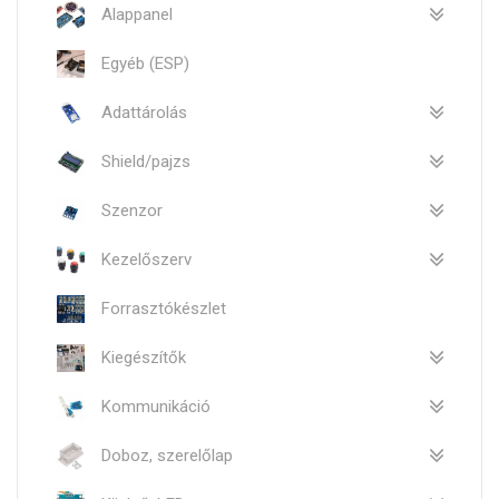
Alappanel
Egyéb (ESP)
Adattárolás
Shield/pajzs
Szenzor
Kezelőszerv
Forrasztókészlet
Kiegészítők
Kommunikáció
Doboz, szerelőlap