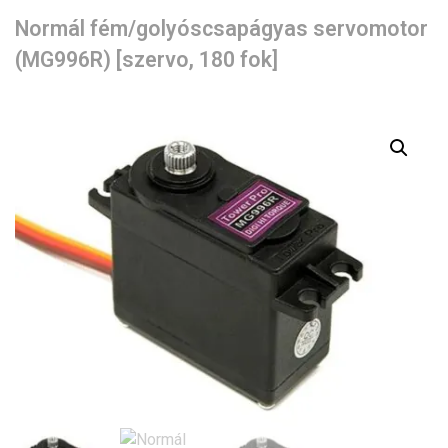
Normál fém/golyóscsapágyas servomotor
(MG996R) [szervo, 180 fok]