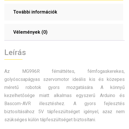
További információk
Vélemények (0)
Leírás
Az MG996R fémáttétes, fémfogaskerekes,
golyóscsapágyas szervomotor ideális kis és közepes
méretű robotok gyors mozgatására. A könnyű
kezelhetősége miatt alkalmas egyszerű Arduino és
Bascom-AVR illesztéshez. A gyors fejlesztés
biztosításához 5V tápfeszültséget igényel, azaz nem
szükséges külön tápfeszültséget biztosítani.