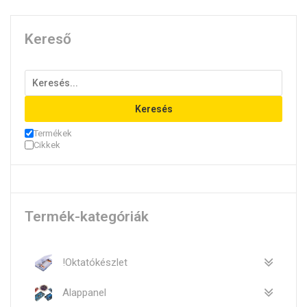
Kereső
Keresés
Termékek
Cikkek
Termék-kategóriák
!Oktatókészlet
Alappanel