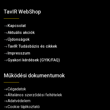
TavIR WebShop
→
Kapcsolat
→
Aktuális akciók
→
Újdonságok
→
TavIR Tudásbázis és cikkek
→
Impresszum
→
Gyakori kérdések (GYIK/FAQ)
Működési dokumentumok
→
Cégadatok
→
Általános szerződési feltételek
→
Adatvédelem
→
Cookie tájékoztató