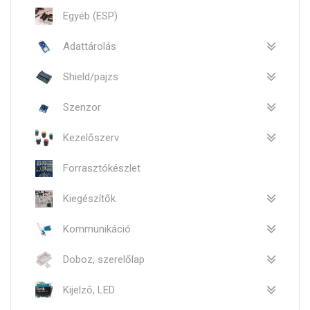
Egyéb (ESP)
Adattárolás
Shield/pajzs
Szenzor
Kezelőszerv
Forrasztókészlet
Kiegészítők
Kommunikáció
Doboz, szerelőlap
Kijelző, LED