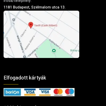
Iroda/telephely:
1181 Budapest, Szélmalom utca 13.
Elfogadott kártyák