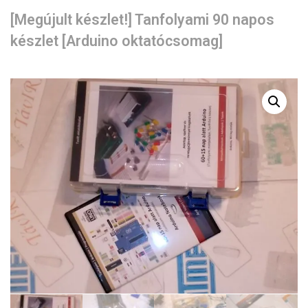
[Megújult készlet!] Tanfolyami 90 napos
készlet [Arduino oktatócsomag]