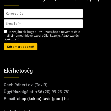
Hozzájárulok, hogy a TavIR WebShop a nevemet és e-
mail címemet hírlevelezési céllal kezelje.
Adatkezelési
tájékoztató
Kérem a tippeket!
Elérhetőség
Cseh Róbert ev. (TavIR)
Ügyfélszolgálat:
+36 (20) 99-23-781
E-mail:
shop (kukac) tavir (pont) hu