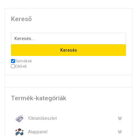
Kereső
Keresés
Termékek
Cikkek
Termék-kategóriák
!Oktatókészlet
Alappanel