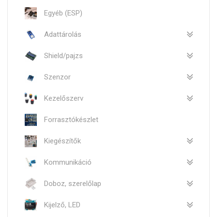
Egyéb (ESP)
Adattárolás
Shield/pajzs
Szenzor
Kezelőszerv
Forrasztókészlet
Kiegészítők
Kommunikáció
Doboz, szerelőlap
Kijelző, LED