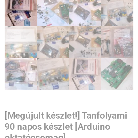
[Megújult készlet!] Tanfolyami
90 napos készlet [Arduino
oktatócsomag]