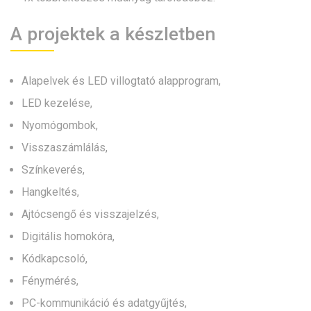
A projektek a készletben
Alapelvek és LED villogtató alapprogram,
LED kezelése,
Nyomógombok,
Visszaszámlálás,
Színkeverés,
Hangkeltés,
Ajtócsengő és visszajelzés,
Digitális homokóra,
Kódkapcsoló,
Fénymérés,
PC-kommunikáció és adatgyűjtés,