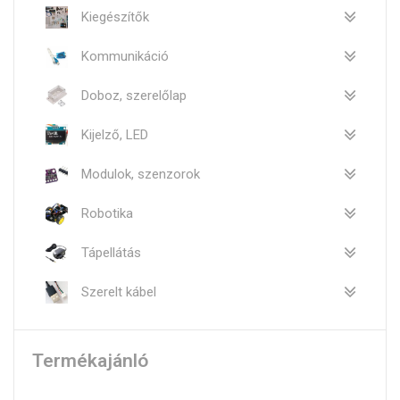
Kiegészítők
Kommunikáció
Doboz, szerelőlap
Kijelző, LED
Modulok, szenzorok
Robotika
Tápellátás
Szerelt kábel
Termékajánló