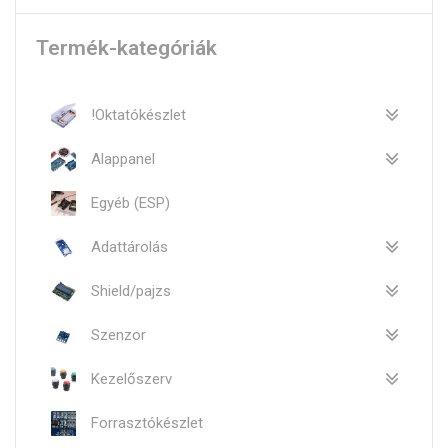
Termék-kategóriák
!Oktatókészlet
Alappanel
Egyéb (ESP)
Adattárolás
Shield/pajzs
Szenzor
Kezelőszerv
Forrasztókészlet