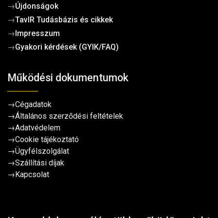
→
Újdonságok
→
TavIR Tudásbázis és cikkek
→
Impresszum
→
Gyakori kérdések (GYIK/FAQ)
Működési dokumentumok
→
Cégadatok
→
Általános szerződési feltételek
→
Adatvédelem
→
Cookie tájékoztató
→
Ügyfélszolgálat
→
Szállítási díjak
→
Kapcsolat