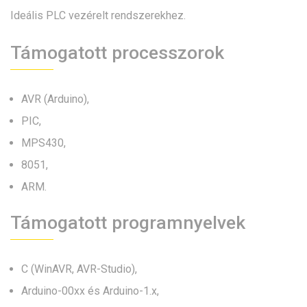
Ideális PLC vezérelt rendszerekhez.
Támogatott processzorok
AVR (Arduino),
PIC,
MPS430,
8051,
ARM.
Támogatott programnyelvek
C (WinAVR, AVR-Studio),
Arduino-00xx és Arduino-1.x,