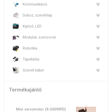
Kommunikáció
Doboz, szerelőlap
Kijelző, LED
Modulok, szenzorok
Robotika
Tápellátás
Szerelt kábel
Termékajánló
Mini servomotor (X-S0090PD)