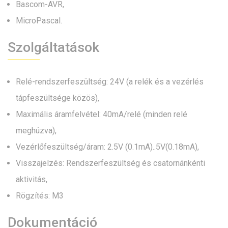
Bascom-AVR,
MicroPascal.
Szolgáltatások
Relé-rendszerfeszültség: 24V (a relék és a vezérlés
tápfeszültsége közös),
Maximális áramfelvétel: 40mA/relé (minden relé
meghúzva),
Vezérlőfeszültség/áram: 2.5V (0.1mA)..5V(0.18mA),
Visszajelzés: Rendszerfeszültség és csatornánkénti
aktivitás,
Rögzítés: M3
Dokumentáció