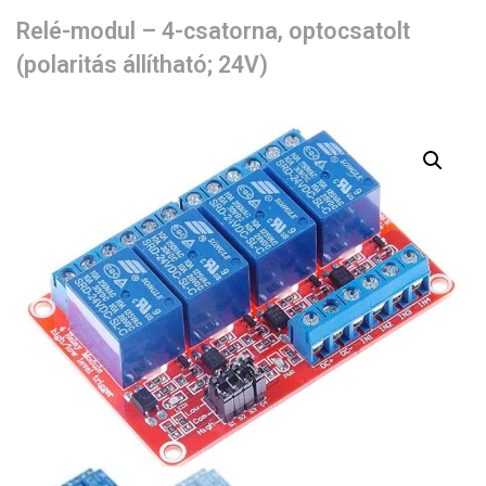
Relé-modul – 4-csatorna, optocsatolt
(polaritás állítható; 24V)