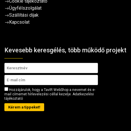
→
Cookie tájékoztató
→
Ügyfélszolgálat
→
Szállítási díjak
→
Kapcsolat
Kevesebb keresgélés, több működő projekt
Hozzájárulok, hogy a TavIR WebShop a nevemet és e-
mail címemet hírlevelezési céllal kezelje.
Adatkezelési
tájékoztató
Kérem a tippeket!