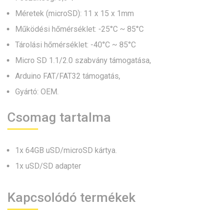
Méretek (microSD): 11 x 15 x 1mm
Működési hőmérséklet: -25°C ~ 85°C
Tárolási hőmérséklet: -40°C ~ 85°C
Micro SD 1.1/2.0 szabvány támogatása,
Arduino FAT/FAT32 támogatás,
Gyártó: OEM.
Csomag tartalma
1x 64GB uSD/microSD kártya.
1x uSD/SD adapter
Kapcsolódó termékek