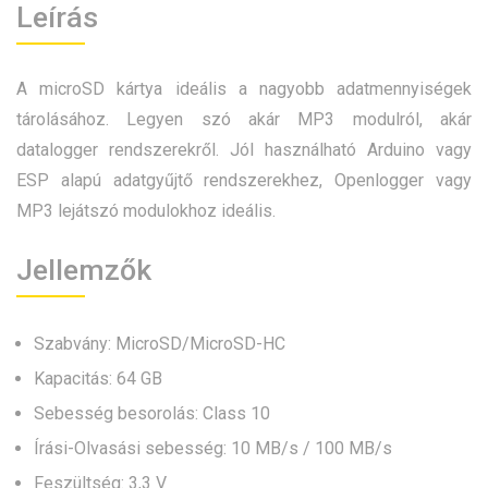
Leírás
A microSD kártya ideális a nagyobb adatmennyiségek
tárolásához. Legyen szó akár MP3 modulról, akár
datalogger rendszerekről. Jól használható Arduino vagy
ESP alapú adatgyűjtő rendszerekhez, Openlogger vagy
MP3 lejátszó modulokhoz ideális.
Jellemzők
Szabvány: MicroSD/MicroSD-HC
Kapacitás: 64 GB
Sebesség besorolás: Class 10
Írási-Olvasási sebesség: 10 MB/s / 100 MB/s
Feszültség: 3,3 V