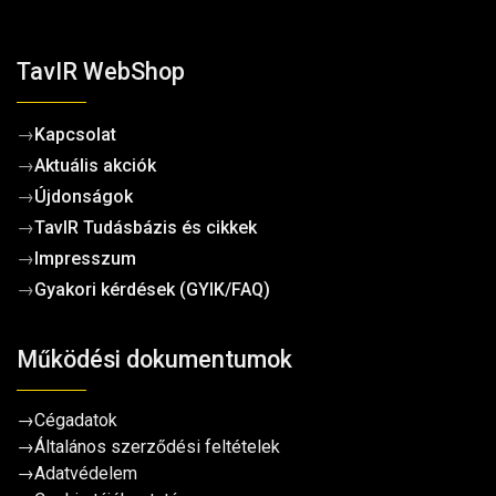
TavIR WebShop
→
Kapcsolat
→
Aktuális akciók
→
Újdonságok
→
TavIR Tudásbázis és cikkek
→
Impresszum
→
Gyakori kérdések (GYIK/FAQ)
Működési dokumentumok
→
Cégadatok
→
Általános szerződési feltételek
→
Adatvédelem