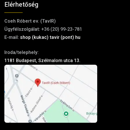
Elérhetőség
Cseh Róbert ev. (TavIR)
Ügyfélszolgálat:
+36 (20) 99-23-781
E-mail:
shop (kukac) tavir (pont) hu
Iroda/telephely:
1181 Budapest, Szélmalom utca 13.