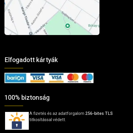
Elfogadott kártyák
100% biztonság
A fizetés és az adatforgalom
256-bites TLS
titkosítással védett.