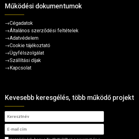
Működési dokumentumok
→
Cégadatok
→
Általános szerződési feltételek
→
Adatvédelem
→
Cookie tájékoztató
→
Ügyfélszolgálat
→
Szállítási díjak
→
Kapcsolat
Kevesebb keresgélés, több működő projekt