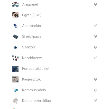
Alappanel
Egyéb (ESP)
Adattárolás
Shield/pajzs
Szenzor
Kezelőszerv
Forrasztókészlet
Kiegészítők
Kommunikáció
Doboz, szerelőlap