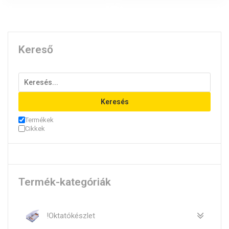
Kereső
Keresés
Termékek
Cikkek
Termék-kategóriák
!Oktatókészlet