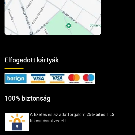
Elfogadott kártyák
100% biztonság
A fizetés és az adatforgalom
256-bites TLS
titkosítással védett.