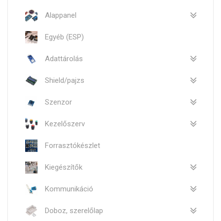
Alappanel
Egyéb (ESP)
Adattárolás
Shield/pajzs
Szenzor
Kezelőszerv
Forrasztókészlet
Kiegészítők
Kommunikáció
Doboz, szerelőlap