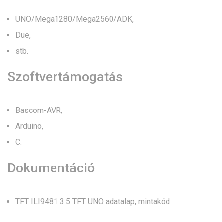
UNO/Mega1280/Mega2560/ADK,
Due,
stb.
Szoftvertámogatás
Bascom-AVR,
Arduino,
C.
Dokumentáció
TFT ILI9481 3.5 TFT UNO adatalap, mintakód