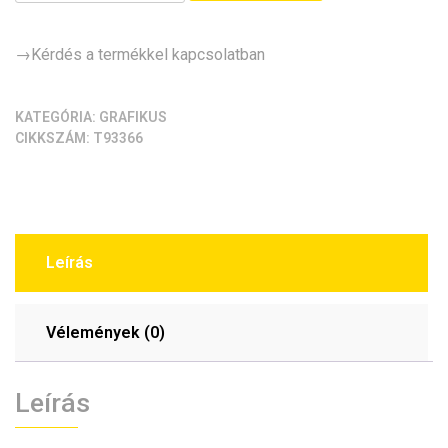
→Kérdés a termékkel kapcsolatban
KATEGÓRIA:
GRAFIKUS
CIKKSZÁM:
T93366
Leírás
Vélemények (0)
Leírás