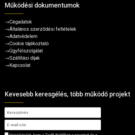
Működési dokumentumok
→
Cégadatok
→
Általános szerződési feltételek
→
Adatvédelem
→
Cookie tájékoztató
→
Ügyfélszolgálat
→
Szállítási díjak
→
Kapcsolat
Kevesebb keresgélés, több működő projekt