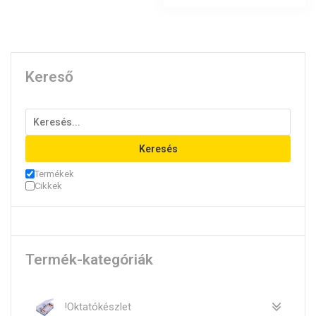
Kereső
Keresés
Termékek
Cikkek
Termék-kategóriák
!Oktatókészlet