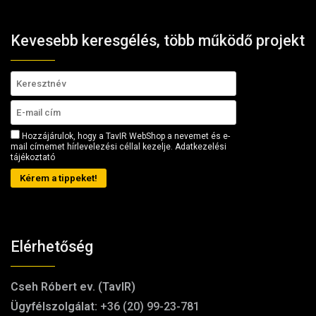
Kevesebb keresgélés, több működő projekt
Hozzájárulok, hogy a TavIR WebShop a nevemet és e-
mail címemet hírlevelezési céllal kezelje.
Adatkezelési
tájékoztató
Kérem a tippeket!
Elérhetőség
Cseh Róbert ev. (TavIR)
Ügyfélszolgálat:
+36 (20) 99-23-781