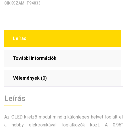
CIKKSZÁM:
T94833
Leírás
További információk
Vélemények (0)
Leírás
Az OLED kijelző-modul mindig különleges helyet foglalt el
a hobby elektronikával foglalkozók közt. A 0.96″