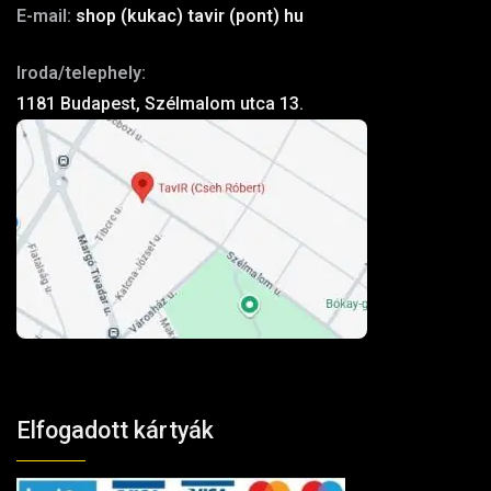
E-mail:
shop (kukac) tavir (pont) hu
Iroda/telephely:
1181 Budapest, Szélmalom utca 13.
Elfogadott kártyák