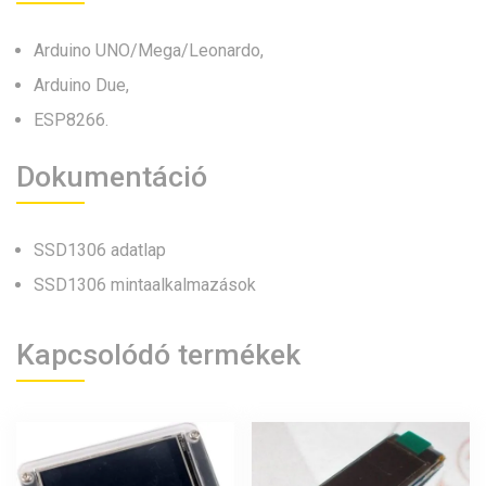
Arduino UNO/Mega/Leonardo,
Arduino Due,
ESP8266.
Dokumentáció
SSD1306 adatlap
SSD1306 mintaalkalmazások
Kapcsolódó termékek