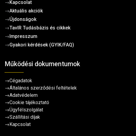
→
Kapcsolat
→
Aktuális akciók
→
Újdonságok
→
TavIR Tudásbázis és cikkek
→
Impresszum
→
Gyakori kérdések (GYIK/FAQ)
Működési dokumentumok
→
Cégadatok
→
Általános szerződési feltételek
→
Adatvédelem
→
Cookie tájékoztató
→
Ügyfélszolgálat
→
Szállítási díjak
→
Kapcsolat