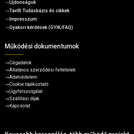
→
Újdonságok
→
TavIR Tudásbázis és cikkek
→
Impresszum
→
Gyakori kérdések (GYIK/FAQ)
Működési dokumentumok
→
Cégadatok
→
Általános szerződési feltételek
→
Adatvédelem
→
Cookie tájékoztató
→
Ügyfélszolgálat
→
Szállítási díjak
→
Kapcsolat