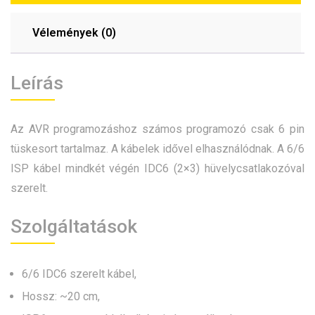
Vélemények (0)
Leírás
Az AVR programozáshoz számos programozó csak 6 pin
tüskesort tartalmaz. A kábelek idővel elhasználódnak. A 6/6
ISP kábel mindkét végén IDC6 (2×3) hüvelycsatlakozóval
szerelt.
Szolgáltatások
6/6 IDC6 szerelt kábel,
Hossz: ~20 cm,