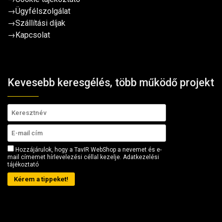
→
Ügyfélszolgálat
→
Szállítási díjak
→
Kapcsolat
Kevesebb keresgélés, több működő projekt
Hozzájárulok, hogy a TavIR WebShop a nevemet és e-
mail címemet hírlevelezési céllal kezelje.
Adatkezelési
tájékoztató
Kérem a tippeket!