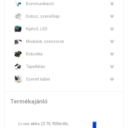
Kommunikáció
Doboz, szerelőlap
Kijelző, LED
Modulok, szenzorok
Robotika
Tápellátás
Szerelt kábel
Termékajánló
Li-ion akku (3.7V, 900mAh,