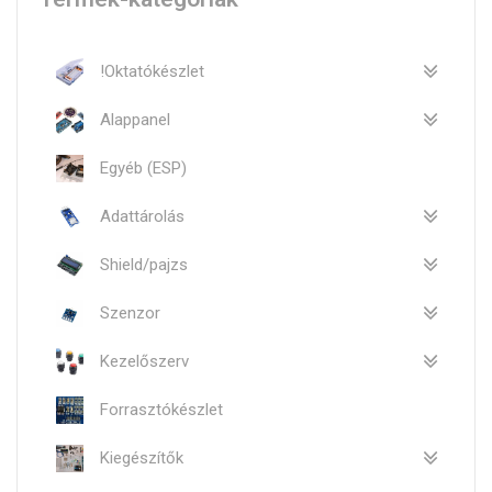
!Oktatókészlet
Alappanel
Egyéb (ESP)
Adattárolás
Shield/pajzs
Szenzor
Kezelőszerv
Forrasztókészlet
Kiegészítők