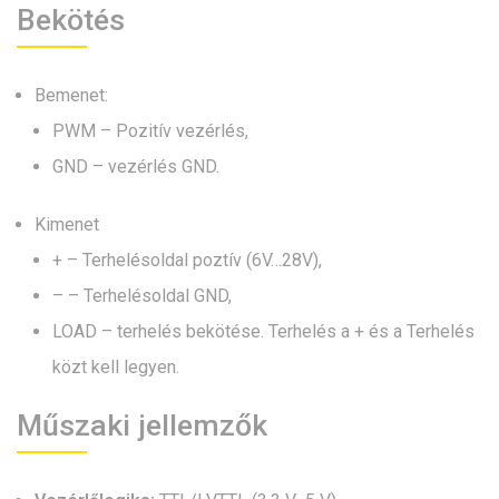
Bekötés
Bemenet:
PWM – Pozitív vezérlés,
GND – vezérlés GND.
Kimenet
+ – Terhelésoldal poztív (6V…28V),
– – Terhelésoldal GND,
LOAD – terhelés bekötése. Terhelés a + és a Terhelés
közt kell legyen.
Műszaki jellemzők