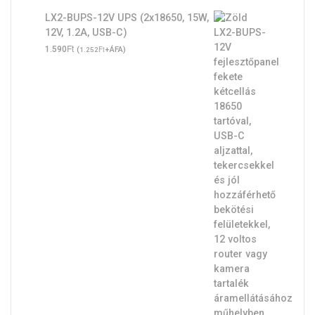
LX2-BUPS-12V UPS (2x18650, 15W,
12V, 1.2A, USB-C)
Ft
1.590
(
Ft
+ÁFA)
1.252