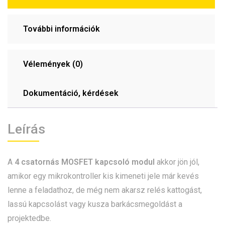
További információk
Vélemények (0)
Dokumentáció, kérdések
Leírás
A
4 csatornás MOSFET kapcsoló modul
akkor jön jól,
amikor egy mikrokontroller kis kimeneti jele már kevés
lenne a feladathoz, de még nem akarsz relés kattogást,
lassú kapcsolást vagy kusza barkácsmegoldást a
projektedbe.