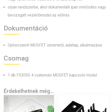
olyan rendszerbe, ahol dokumentált ipari minősítés vagy
bevizsgált vezérlőmodul az előírás
Dokumentáció
Optiocsatolt MOSFET ismertető, adatlap, alkalmazása
Csomag
1 db F5305S 4 csatornás MOSFET kapcsoló modul
Érdekelhetnek még…