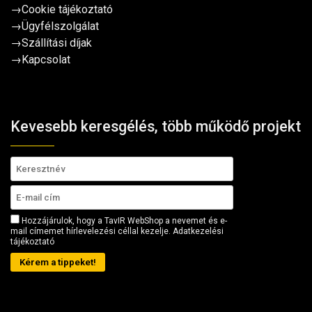
→
Cookie tájékoztató
→
Ügyfélszolgálat
→
Szállítási díjak
→
Kapcsolat
Kevesebb keresgélés, több működő projekt
Hozzájárulok, hogy a TavIR WebShop a nevemet és e-
mail címemet hírlevelezési céllal kezelje.
Adatkezelési
tájékoztató
Kérem a tippeket!