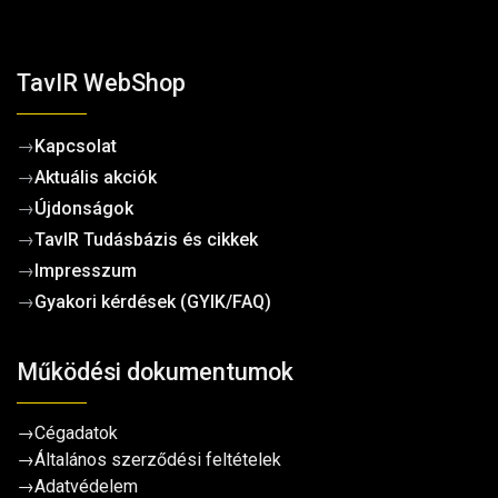
TavIR WebShop
→
Kapcsolat
→
Aktuális akciók
→
Újdonságok
→
TavIR Tudásbázis és cikkek
→
Impresszum
→
Gyakori kérdések (GYIK/FAQ)
Működési dokumentumok
→
Cégadatok
→
Általános szerződési feltételek
→
Adatvédelem