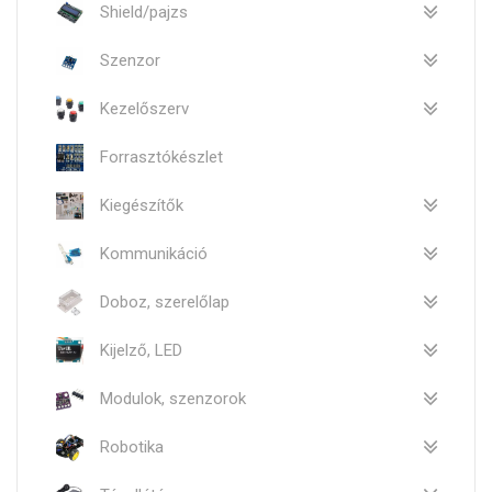
Shield/pajzs
Szenzor
Kezelőszerv
Forrasztókészlet
Kiegészítők
Kommunikáció
Doboz, szerelőlap
Kijelző, LED
Modulok, szenzorok
Robotika