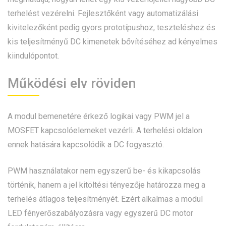
terhelést vezérelni. Fejlesztőként vagy automatizálási
kivitelezőként pedig gyors prototípushoz, teszteléshez és
kis teljesítményű DC kimenetek bővítéséhez ad kényelmes
kiindulópontot.
Működési elv röviden
A modul bemenetére érkező logikai vagy PWM jel a
MOSFET kapcsolóelemeket vezérli. A terhelési oldalon
ennek hatására kapcsolódik a DC fogyasztó.
PWM használatakor nem egyszerű be- és kikapcsolás
történik, hanem a jel kitöltési tényezője határozza meg a
terhelés átlagos teljesítményét. Ezért alkalmas a modul
LED fényerőszabályozásra vagy egyszerű DC motor