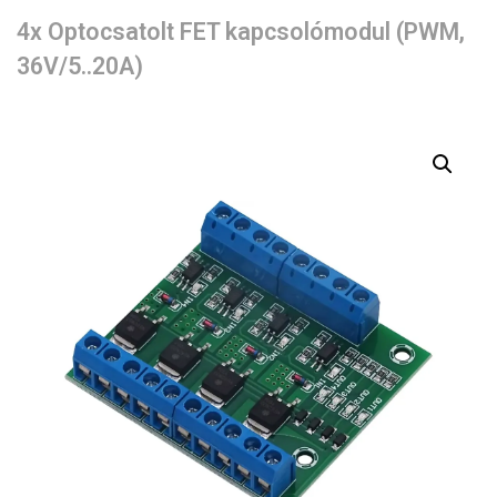
4x Optocsatolt FET kapcsolómodul (PWM,
36V/5..20A)