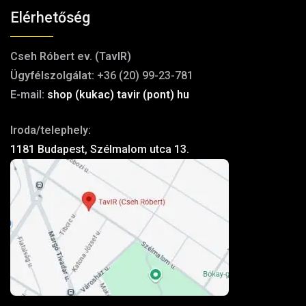
Elérhetőség
Cseh Róbert ev. (TavIR)
Ügyfélszolgálat:
+36 (20) 99-23-781
E-mail:
shop (kukac) tavir (pont) hu
Iroda/telephely:
1181 Budapest, Szélmalom utca 13.