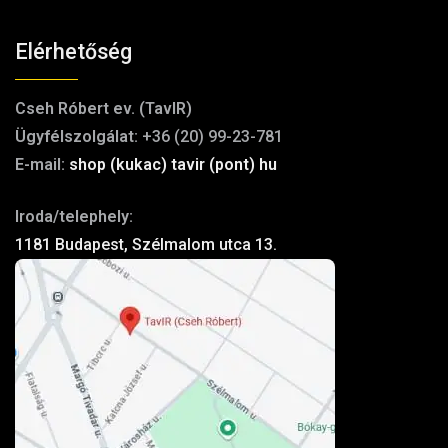
Elérhetőség
Cseh Róbert ev. (TavIR)
Ügyfélszolgálat:
+36 (20) 99-23-781
E-mail:
shop (kukac) tavir (pont) hu
Iroda/telephely:
1181 Budapest, Szélmalom utca 13.