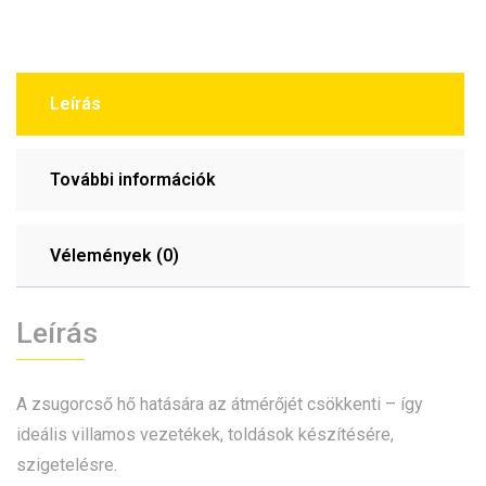
Leírás
További információk
Vélemények (0)
Leírás
A zsugorcső hő hatására az átmérőjét csökkenti – így
ideális villamos vezetékek, toldások készítésére,
szigetelésre.