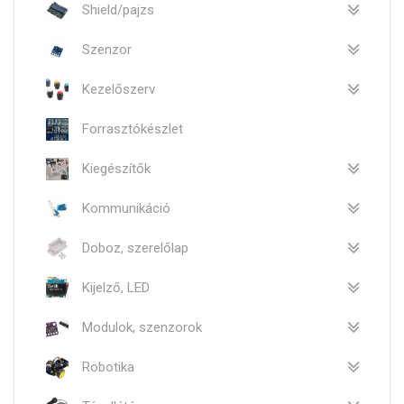
Shield/pajzs
Szenzor
Kezelőszerv
Forrasztókészlet
Kiegészítők
Kommunikáció
Doboz, szerelőlap
Kijelző, LED
Modulok, szenzorok
Robotika