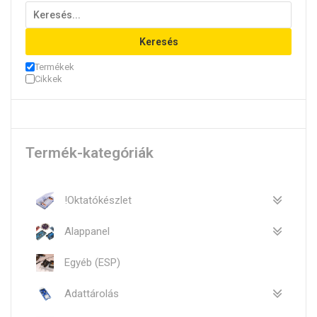
Keresés
Termékek
Cikkek
Termék-kategóriák
!Oktatókészlet
Alappanel
Egyéb (ESP)
Adattárolás