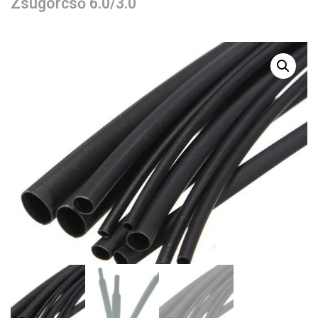
Zsugorcső 6.0/3.0