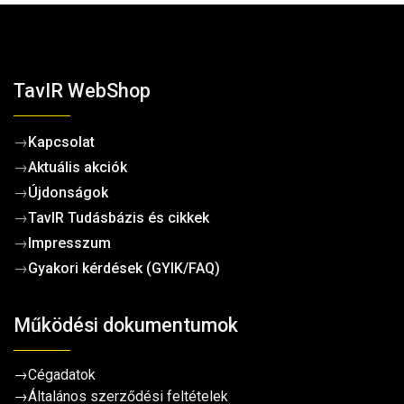
TavIR WebShop
→
Kapcsolat
→
Aktuális akciók
→
Újdonságok
→
TavIR Tudásbázis és cikkek
→
Impresszum
→
Gyakori kérdések (GYIK/FAQ)
Működési dokumentumok
→
Cégadatok
→
Általános szerződési feltételek