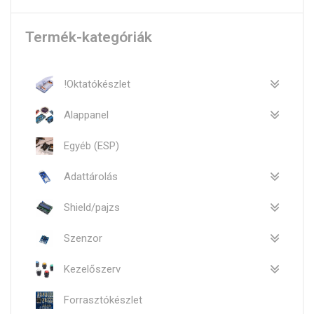
Termék-kategóriák
!Oktatókészlet
Alappanel
Egyéb (ESP)
Adattárolás
Shield/pajzs
Szenzor
Kezelőszerv
Forrasztókészlet