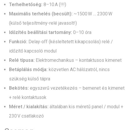
Terhelhetőség:
8–10 A (!!!)
Maximális terhelés (becsült):
~1500 W … 2300 W
(külső teljesítmény-relé javasolt!)
Időzítés beállítási tartomány:
0–10 óra
Funkció:
Delay‑off (késleltetett kikapcsolás) relé /
időzítő kapcsoló modul
Relé típusa:
Elektromechanikus – kontaktusos kimenet
Betáplálás módja:
közvetlen AC hálózatról, nincs
szükség külső tápra
Bekötés:
egyszerű vezetékezés – bemenet és kimenet
+ relé kontaktusok
Méret / kialakítás:
általában kis méretű panel / modul +
230 V csatlakozó