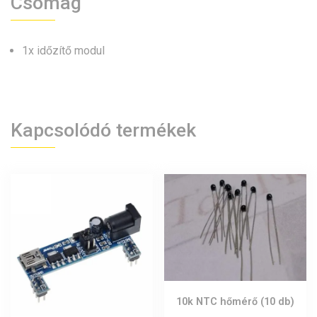
Csomag
1x időzítő modul
Kapcsolódó termékek
10k NTC hőmérő (10 db)