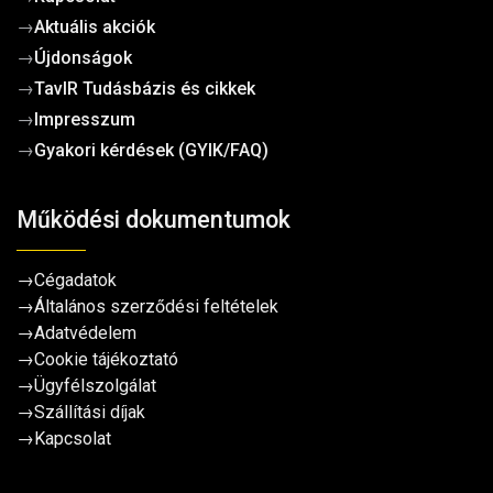
→
Aktuális akciók
→
Újdonságok
→
TavIR Tudásbázis és cikkek
→
Impresszum
→
Gyakori kérdések (GYIK/FAQ)
Működési dokumentumok
→
Cégadatok
→
Általános szerződési feltételek
→
Adatvédelem
→
Cookie tájékoztató
→
Ügyfélszolgálat
→
Szállítási díjak
→
Kapcsolat