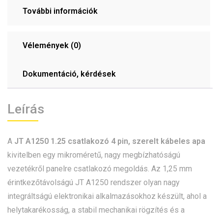
További információk
Vélemények (0)
Dokumentáció, kérdések
Leírás
A
JT A1250 1.25 csatlakozó 4 pin, szerelt kábeles apa
kivitelben egy mikroméretű, nagy megbízhatóságú
vezetékről panelre csatlakozó megoldás. Az 1,25 mm
érintkezőtávolságú JT A1250 rendszer olyan nagy
integráltságú elektronikai alkalmazásokhoz készült, ahol a
helytakarékosság, a stabil mechanikai rögzítés és a