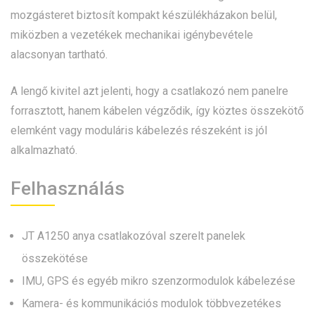
mozgásteret biztosít kompakt készülékházakon belül,
miközben a vezetékek mechanikai igénybevétele
alacsonyan tartható.
A lengő kivitel azt jelenti, hogy a csatlakozó nem panelre
forrasztott, hanem kábelen végződik, így köztes összekötő
elemként vagy moduláris kábelezés részeként is jól
alkalmazható.
Felhasználás
JT A1250 anya csatlakozóval szerelt panelek
összekötése
IMU, GPS és egyéb mikro szenzormodulok kábelezése
Kamera- és kommunikációs modulok többvezetékes