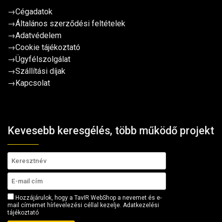
→
Cégadatok
→
Általános szerződési feltételek
→
Adatvédelem
→
Cookie tájékoztató
→
Ügyfélszolgálat
→
Szállítási díjak
→
Kapcsolat
Kevesebb keresgélés, több működő projekt
Hozzájárulok, hogy a TavIR WebShop a nevemet és e-
mail címemet hírlevelezési céllal kezelje.
Adatkezelési
tájékoztató