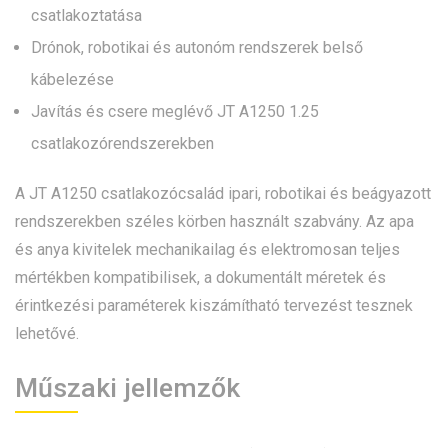
csatlakoztatása
Drónok, robotikai és autonóm rendszerek belső
kábelezése
Javítás és csere meglévő JT A1250 1.25
csatlakozórendszerekben
A JT A1250 csatlakozócsalád ipari, robotikai és beágyazott
rendszerekben széles körben használt szabvány. Az apa
és anya kivitelek mechanikailag és elektromosan teljes
mértékben kompatibilisek, a dokumentált méretek és
érintkezési paraméterek kiszámítható tervezést tesznek
lehetővé.
Műszaki jellemzők