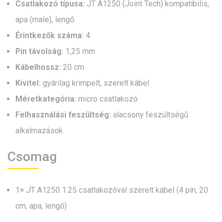
Csatlakozó típusa:
JT A1250 (Joint Tech) kompatibilis,
apa (male), lengő
Érintkezők száma:
4
Pin távolság:
1,25 mm
Kábelhossz:
20 cm
Kivitel:
gyárilag krimpelt, szerelt kábel
Méretkategória:
micro csatlakozó
Felhasználási feszültség:
alacsony feszültségű
alkalmazások
Csomag
1× JT A1250 1.25 csatlakozóval szerelt kábel (4 pin, 20
cm, apa, lengő)