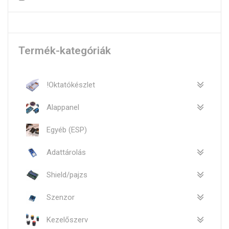
Termék-kategóriák
!Oktatókészlet
Alappanel
Egyéb (ESP)
Adattárolás
Shield/pajzs
Szenzor
Kezelőszerv