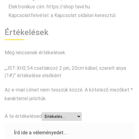
Elektronikus cím: https://shop.tavir.hu
Kapcsolatfelvétel:
a Kapcsolat oldalon keresztül
.
Értékelések
Még nincsenek értékelések.
„JST-XH2.54 csatlakozó 2 pin, 20cm kábel, szerelt anya
(1#)” értékelése elsőként
Az e-mail címet nem tesszük közzé.
A kötelező mezőket
*
karakterrel jelöltük
A te értékelésed