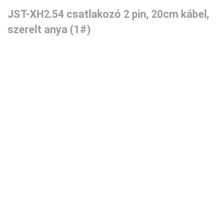
JST-XH2.54 csatlakozó 2 pin, 20cm kábel,
szerelt anya (1#)