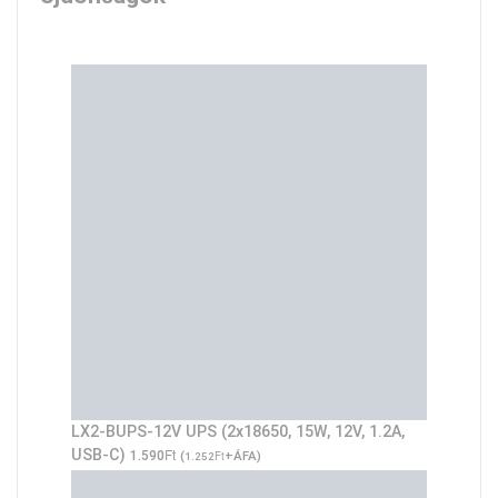
LX2-BUPS-12V UPS (2x18650, 15W, 12V, 1.2A,
Ft
USB-C)
1.590
(
Ft
+ÁFA)
1.252