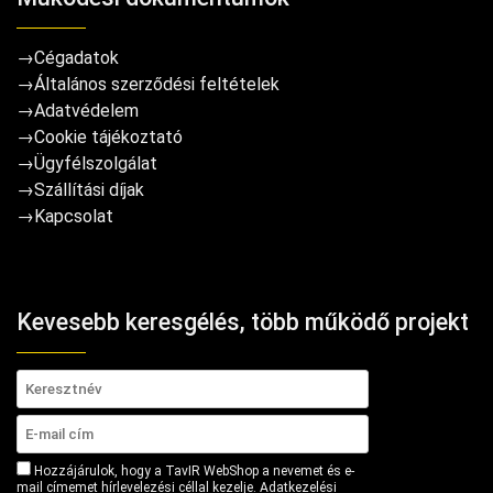
→
Cégadatok
→
Általános szerződési feltételek
→
Adatvédelem
→
Cookie tájékoztató
→
Ügyfélszolgálat
→
Szállítási díjak
→
Kapcsolat
Kevesebb keresgélés, több működő projekt
Hozzájárulok, hogy a TavIR WebShop a nevemet és e-
mail címemet hírlevelezési céllal kezelje.
Adatkezelési