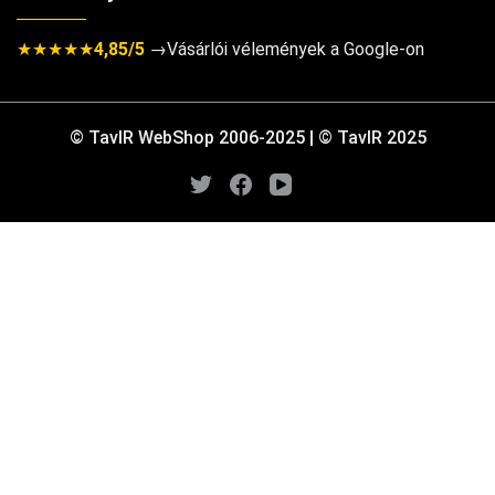
★★★★★
4,85/5
→Vásárlói vélemények a Google-on
© TavIR WebShop 2006-2025 | © TavIR 2025