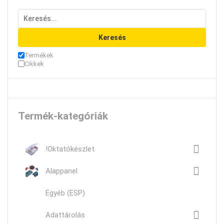
Keresés
Termékek
Cikkek
Termék-kategóriák
!Oktatókészlet
Alappanel
Egyéb (ESP)
Adattárolás