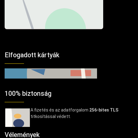
Elfogadott kártyák
100% biztonság
A fizetés és az adatforgalom
256-bites TLS
titkosítással védett.
Vélemények