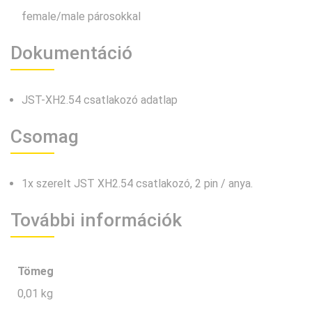
female/male párosokkal
Dokumentáció
JST-XH2.54 csatlakozó adatlap
Csomag
1x szerelt JST XH2.54 csatlakozó, 2 pin / anya.
További információk
Tömeg
0,01 kg