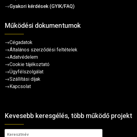
→
Gyakori kérdések (GYIK/FAQ)
Működési dokumentumok
→
Cégadatok
→
Általános szerződési feltételek
→
Adatvédelem
→
Cookie tájékoztató
→
Ügyfélszolgálat
→
Szállítási díjak
→
Kapcsolat
Kevesebb keresgélés, több működő projekt