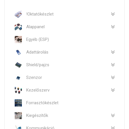
!Oktatókészlet
Alappanel
Egyéb (ESP)
Adattárolás
Shield/pajzs
Szenzor
Kezelőszerv
Forrasztókészlet
Kiegészítők
Kommunikáció