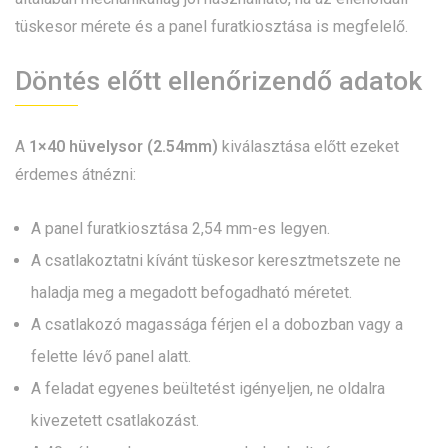
tüskesor mérete és a panel furatkiosztása is megfelelő.
Döntés előtt ellenőrizendő adatok
A
1×40 hüvelysor (2.54mm)
kiválasztása előtt ezeket
érdemes átnézni:
A panel furatkiosztása 2,54 mm-es legyen.
A csatlakoztatni kívánt tüskesor keresztmetszete ne
haladja meg a megadott befogadható méretet.
A csatlakozó magassága férjen el a dobozban vagy a
felette lévő panel alatt.
A feladat egyenes beültetést igényeljen, ne oldalra
kivezetett csatlakozást.