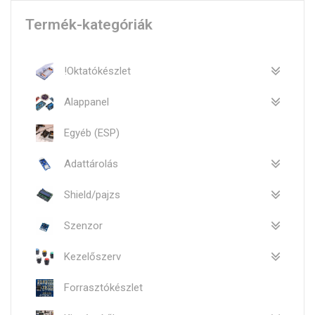
Termék-kategóriák
!Oktatókészlet
Alappanel
Egyéb (ESP)
Adattárolás
Shield/pajzs
Szenzor
Kezelőszerv
Forrasztókészlet