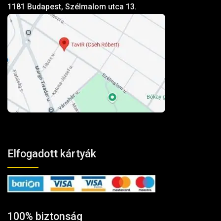
1181 Budapest, Szélmalom utca 13.
Elfogadott kártyák
100% biztonság