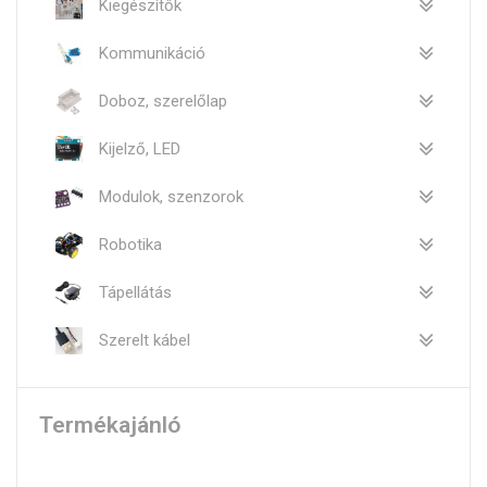
Kiegészítők
Kommunikáció
Doboz, szerelőlap
Kijelző, LED
Modulok, szenzorok
Robotika
Tápellátás
Szerelt kábel
Termékajánló