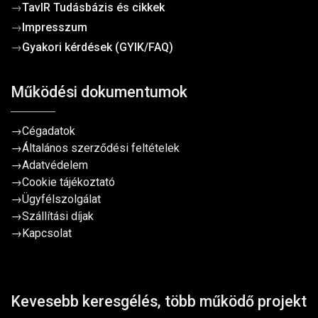
→
TavIR Tudásbázis és cikkek
→
Impresszum
→
Gyakori kérdések (GYIK/FAQ)
Működési dokumentumok
→
Cégadatok
→
Általános szerződési feltételek
→
Adatvédelem
→
Cookie tájékoztató
→
Ügyfélszolgálat
→
Szállítási díjak
→
Kapcsolat
Kevesebb keresgélés, több működő projekt