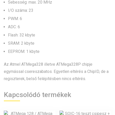
Sebesség: max. 20 MHz
I/O száma: 23
PWM: 6
ADC: 6
Flash: 32 kbyte
SRAM: 2 kbyte
EEPROM: 1 kbyte
Az Atmel ATMega328 illetve ATMega328P chipje
egymással csereszabatos. Egyetlen eltérés a ChipID, de a
regiszterek, belső felépítésben nincs eltérés.
Kapcsolódó termékek