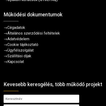
Működési dokumentumok
→
Cégadatok
→
Általános szerződési feltételek
→
Adatvédelem
→
Cookie tájékoztató
→
Ügyfélszolgálat
→
Szállítási díjak
→
Kapcsolat
Kevesebb keresgélés, több működő projekt