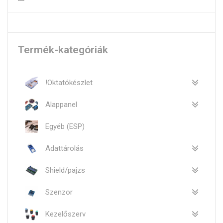
Termék-kategóriák
!Oktatókészlet
Alappanel
Egyéb (ESP)
Adattárolás
Shield/pajzs
Szenzor
Kezelőszerv