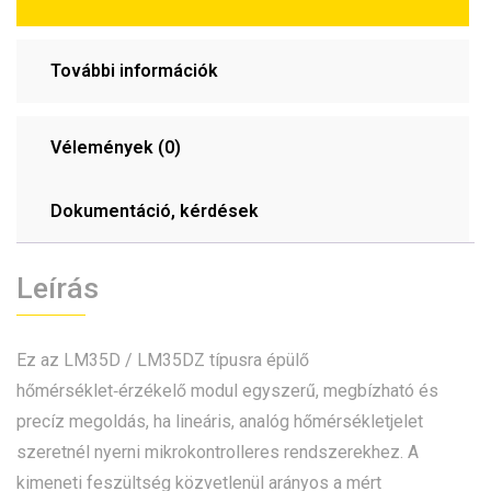
További információk
Vélemények (0)
Dokumentáció, kérdések
Leírás
Ez az LM35D / LM35DZ típusra épülő
hőmérséklet‑érzékelő modul egyszerű, megbízható és
precíz megoldás, ha lineáris, analóg hőmérsékletjelet
szeretnél nyerni mikrokontrolleres rendszerekhez. A
kimeneti feszültség közvetlenül arányos a mért