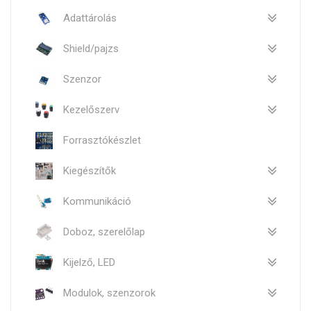
Adattárolás
Shield/pajzs
Szenzor
Kezelőszerv
Forrasztókészlet
Kiegészítők
Kommunikáció
Doboz, szerelőlap
Kijelző, LED
Modulok, szenzorok