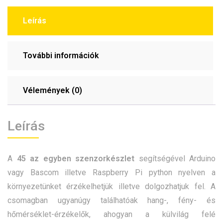
Leírás
További információk
Vélemények (0)
Leírás
A
45 az egyben szenzorkészlet
segítségével Arduino
vagy Bascom illetve Raspberry Pi python nyelven a
környezetünket érzékelhetjük illetve dolgozhatjuk fel. A
csomagban ugyanúgy találhatóak hang-, fény- és
hőmérséklet-érzékelők, ahogyan a külvilág felé