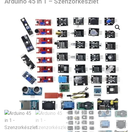
Arduino 45 in 1 – Szenzorkészlet