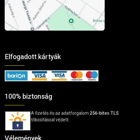
Elfogadott kártyák
100% biztonság
A fizetés és az adatforgalom
256-bites TLS
titkosítással védett.
Vélemények