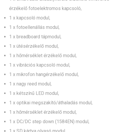
érzékelő fotoelektromos kapcsoló,
1 x kapcsoló modul,
1 x fotoellenállás modul,
1 x breadboard tápmodul,
1 x ütésérzékelő modul,
1 x hőmérséklet érzékelő modul,
1 x vibrációs kapcsoló modul,
1 x mikrofon hangérzékelő modul,
1 x nagy reed modul,
1 x kétszínű LED modul,
1 x optikai megszakító/áthaladás modul,
1 x hőmérséklet érzékelő modul,
1 x DC/DC step down (1584EN) modul,
1 x SD kártya olvasó modul,