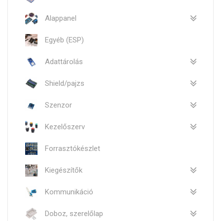
Alappanel
Egyéb (ESP)
Adattárolás
Shield/pajzs
Szenzor
Kezelőszerv
Forrasztókészlet
Kiegészítők
Kommunikáció
Doboz, szerelőlap