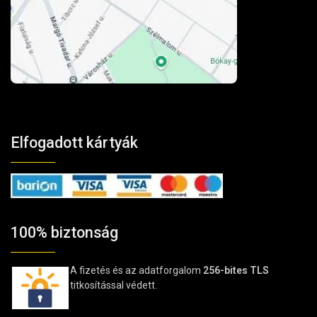
Elfogadott kártyák
100% biztonság
A fizetés és az adatforgalom
256-bites TLS
titkosítással védett.