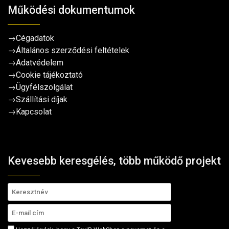
Működési dokumentumok
→
Cégadatok
→
Általános szerződési feltételek
→
Adatvédelem
→
Cookie tájékoztató
→
Ügyfélszolgálat
→
Szállítási díjak
→
Kapcsolat
Kevesebb keresgélés, több működő projekt