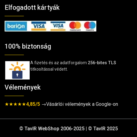
Elfogadott kártyák
100% biztonság
A fizetés és az adatforgalom
256-bites TLS
titkosítással védett.
Vélemények
★★★★★
4,85/5
→Vásárlói vélemények a Google-on
© TavIR WebShop 2006-2025 | © TavIR 2025