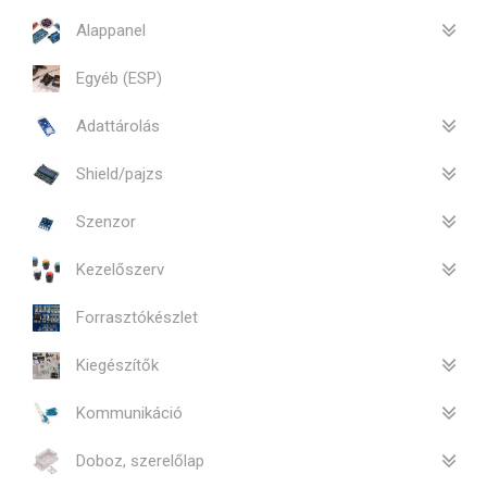
Alappanel
Egyéb (ESP)
Adattárolás
Shield/pajzs
Szenzor
Kezelőszerv
Forrasztókészlet
Kiegészítők
Kommunikáció
Doboz, szerelőlap