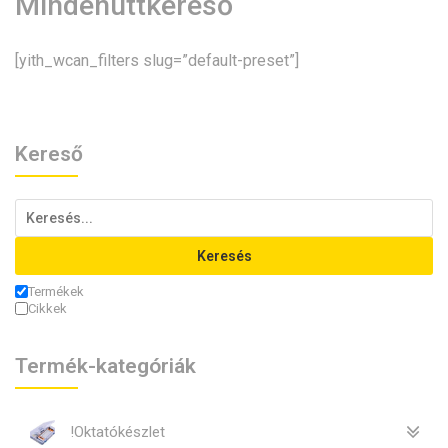
Mindenüttkereső
[yith_wcan_filters slug=”default-preset”]
Kereső
Keresés
Termékek
Cikkek
Termék-kategóriák
!Oktatókészlet