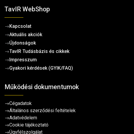
TavIR WebShop
→
Kapcsolat
→
Aktuális akciók
→
Újdonságok
→
TavIR Tudásbázis és cikkek
→
Impresszum
→
Gyakori kérdések (GYIK/FAQ)
Működési dokumentumok
→
Cégadatok
→
Általános szerződési feltételek
→
Adatvédelem
→
Cookie tájékoztató
→
Ügyfélszolgálat