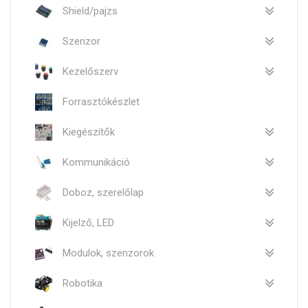
Shield/pajzs
Szenzor
Kezelőszerv
Forrasztókészlet
Kiegészítők
Kommunikáció
Doboz, szerelőlap
Kijelző, LED
Modulok, szenzorok
Robotika