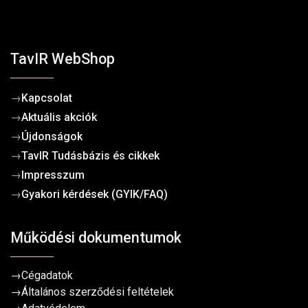
TavIR WebShop
→
Kapcsolat
→
Aktuális akciók
→
Újdonságok
→
TavIR Tudásbázis és cikkek
→
Impresszum
→
Gyakori kérdések (GYIK/FAQ)
Működési dokumentumok
→
Cégadatok
→
Általános szerződési feltételek