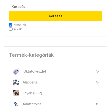
Keresés
Termékek
Cikkek
Termék-kategóriák
!Oktatókészlet
Alappanel
Egyéb (ESP)
Adattárolás