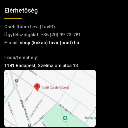
Elérhetőség
Cseh Róbert ev. (TavIR)
Ügyfélszolgálat:
+36 (20) 99-23-781
E-mail:
shop (kukac) tavir (pont) hu
Iroda/telephely:
1181 Budapest, Szélmalom utca 13.