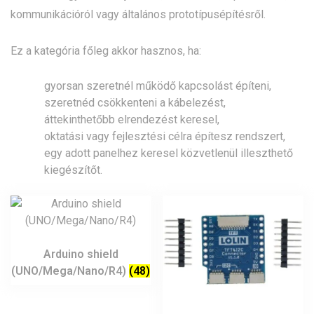
kommunikációról vagy általános prototípusépítésről.
Ez a kategória főleg akkor hasznos, ha:
gyorsan szeretnél működő kapcsolást építeni,
szeretnéd csökkenteni a kábelezést,
áttekinthetőbb elrendezést keresel,
oktatási vagy fejlesztési célra építesz rendszert,
egy adott panelhez keresel közvetlenül illeszthető
kiegészítőt.
Arduino shield
(UNO/Mega/Nano/R4)
(48)