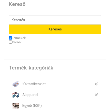
Kereső
Keresés
Termékek
Cikkek
Termék-kategóriák
!Oktatókészlet
Alappanel
Egyéb (ESP)