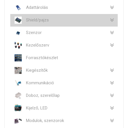
Adattárolás
Shield/pajzs
Szenzor
Kezelőszerv
Forrasztókészlet
Kiegészítők
Kommunikáció
Doboz, szerelőlap
Kijelző, LED
Modulok, szenzorok