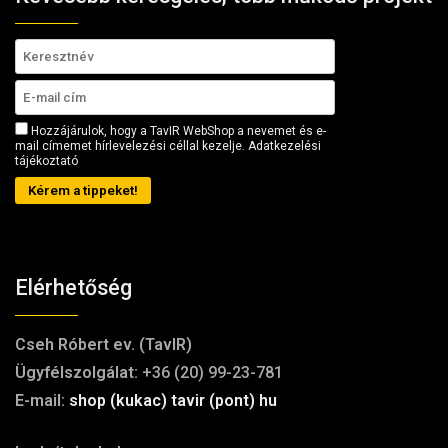
Hozzájárulok, hogy a TavIR WebShop a nevemet és e-
mail címemet hírlevelezési céllal kezelje.
Adatkezelési
tájékoztató
Kérem a tippeket!
Elérhetőség
Cseh Róbert ev. (TavIR)
Ügyfélszolgálat:
+36 (20) 99-23-781
E-mail:
shop (kukac) tavir (pont) hu