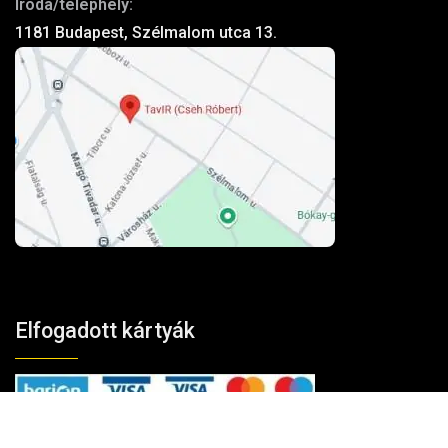
Iroda/telephely:
1181 Budapest, Szélmalom utca 13.
Elfogadott kártyák