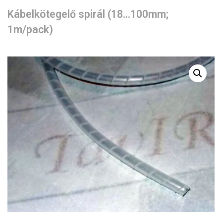
Kábelkötegelő spirál (18…100mm;
1m/pack)