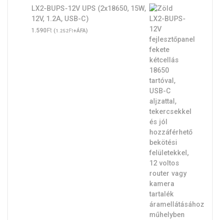
LX2-BUPS-12V UPS (2x18650, 15W,
12V, 1.2A, USB-C)
Ft
1.590
(
Ft
+ÁFA)
1.252