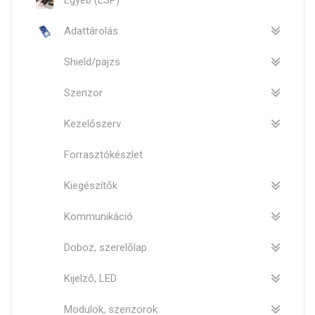
Egyéb (ESP)
Adattárolás
Shield/pajzs
Szenzor
Kezelőszerv
Forrasztókészlet
Kiegészítők
Kommunikáció
Doboz, szerelőlap
Kijelző, LED
Modulok, szenzorok