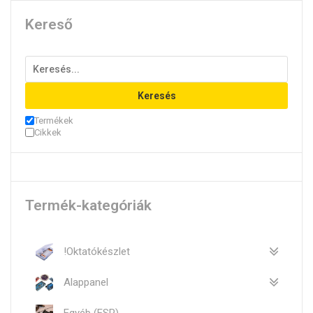
Kereső
Keresés
Termékek
Cikkek
Termék-kategóriák
!Oktatókészlet
Alappanel