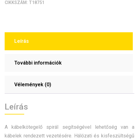
CIKKSZÁM:
T18751
Leírás
További információk
Vélemények (0)
Leírás
A kábelkötegelő spirál segítségével lehetőség van a
kábelek rendezett vezetésére. Hálózati és kisfeszültségű