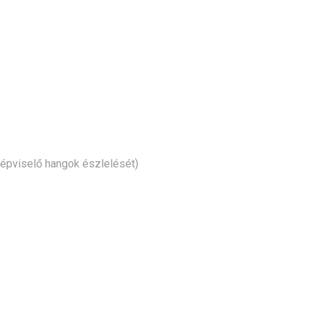
képviselő hangok észlelését)