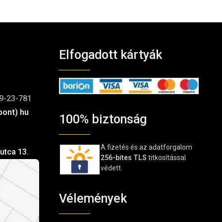
Elfogadott kártyák
9-23-781
pont) hu
100% biztonság
A fizetés és az adatforgalom
utca 13.
256-bites TLS
titkosítással
védett.
Vélemények