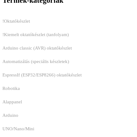
Termék-kategóriák
!Oktatókészlet
!Kiemelt oktatókészlet (tanfolyam)
Arduino classic (AVR) oktatókészlet
Automatizálás (speciális készletek)
EspressIf (ESP32/ESP8266) oktatókészlet
Robotika
Alappanel
Arduino
UNO/Nano/Mini