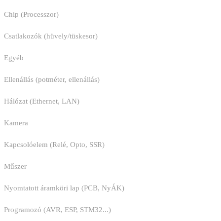
Chip (Processzor)
Csatlakozók (hüvely/tüskesor)
Egyéb
Ellenállás (potméter, ellenállás)
Hálózat (Ethernet, LAN)
Kamera
Kapcsolóelem (Relé, Opto, SSR)
Műszer
Nyomtatott áramköri lap (PCB, NyÁK)
Programozó (AVR, ESP, STM32...)