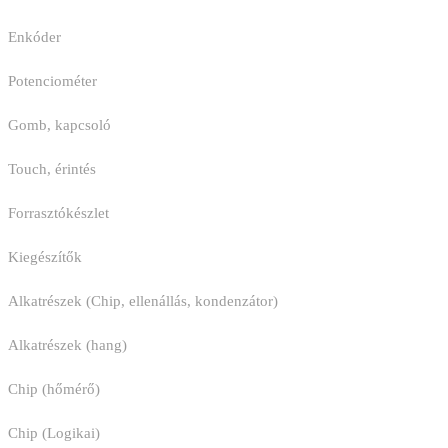
Enkóder
Potenciométer
Gomb, kapcsoló
Touch, érintés
Forrasztókészlet
Kiegészítők
Alkatrészek (Chip, ellenállás, kondenzátor)
Alkatrészek (hang)
Chip (hőmérő)
Chip (Logikai)