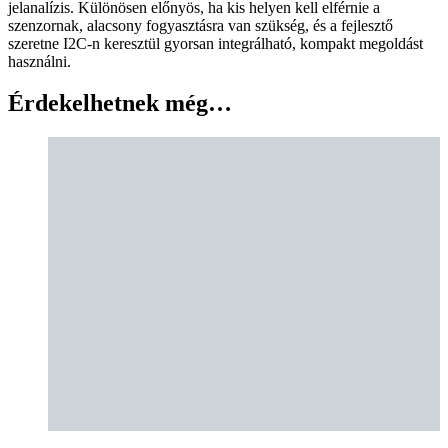
jelanalízis. Különösen előnyös, ha kis helyen kell elférnie a
szenzornak, alacsony fogyasztásra van szükség, és a fejlesztő
szeretne I2C-n keresztül gyorsan integrálható, kompakt megoldást
használni.
Érdekelhetnek még…