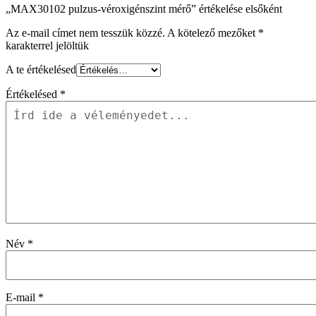
„MAX30102 pulzus-véroxigénszint mérő” értékelése elsőként
Az e-mail címet nem tesszük közzé.
A kötelező mezőket
*
karakterrel jelöltük
A te értékelésed
Értékelésed
*
Név
*
E-mail
*