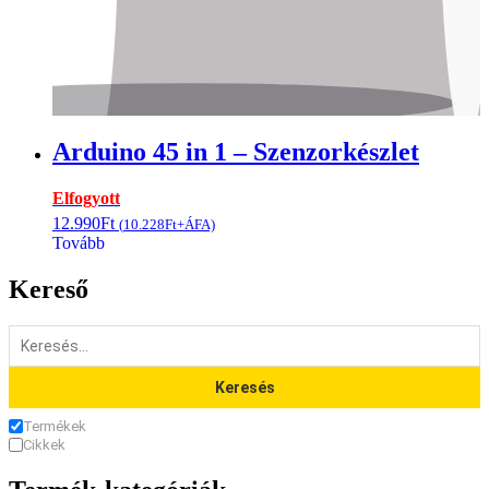
Arduino 45 in 1 – Szenzorkészlet
Elfogyott
12.990
Ft
(
10.228
Ft
+ÁFA)
Tovább
Kereső
Keresés
Termékek
Cikkek