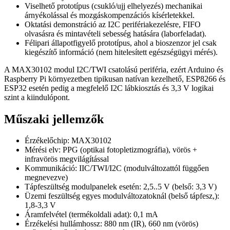
Viselhető prototípus (csukló/ujj elhelyezés) mechanikai
árnyékolással és mozgáskompenzációs kísérletekkel.
Oktatási demonstráció az I2C perifériakezelésre, FIFO
olvasásra és mintavételi sebesség hatására (laborfeladat).
Félipari állapotfigyelő prototípus, ahol a bioszenzor jel csak
kiegészítő információ (nem hitelesített egészségügyi mérés).
A MAX30102 modul I2C/TWI csatolású periféria, ezért Arduino és
Raspberry Pi környezetben tipikusan natívan kezelhető, ESP8266 és
ESP32 esetén pedig a megfelelő I2C lábkiosztás és 3,3 V logikai
szint a kiindulópont.
Műszaki jellemzők
Érzékelőchip: MAX30102
Mérési elv: PPG (optikai fotopletizmográfia), vörös +
infravörös megvilágítással
Kommunikáció: IIC/TWI/I2C (modulváltozattól függően
megnevezve)
Tápfeszültség modulpanelek esetén: 2,5..5 V (belső: 3,3 V)
Üzemi feszültség egyes modulváltozatoknál (belső tápfesz,):
1,8-3,3 V
Áramfelvétel (termékoldali adat): 0,1 mA
Érzékelési hullámhossz: 880 nm (IR), 660 nm (vörös)