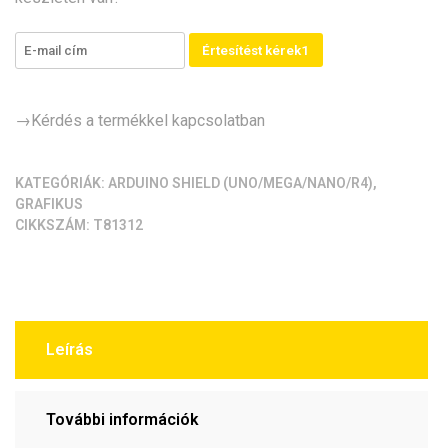
Értesítést kérek1
→Kérdés a termékkel kapcsolatban
KATEGÓRIÁK:
ARDUINO SHIELD (UNO/MEGA/NANO/R4)
,
GRAFIKUS
CIKKSZÁM:
T81312
Leírás
További információk