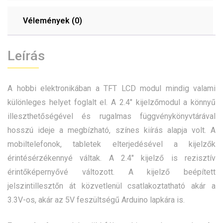
Vélemények (0)
Leírás
A hobbi elektronikában a TFT LCD modul mindig valami
különleges helyet foglalt el. A 2.4″ kijelzőmodul a könnyű
illeszthetőségével és rugalmas függvénykönyvtárával
hosszú ideje a megbízható, színes kiírás alapja volt. A
mobiltelefonok, tabletek elterjedésével a kijelzők
érintésérzékennyé váltak. A 2.4″ kijelző is rezisztív
érintőképernyővé változott. A kijelző beépített
jelszintillesztőn át közvetlenül csatlakoztatható akár a
3.3V-os, akár az 5V feszültségű Arduino lapkára is.