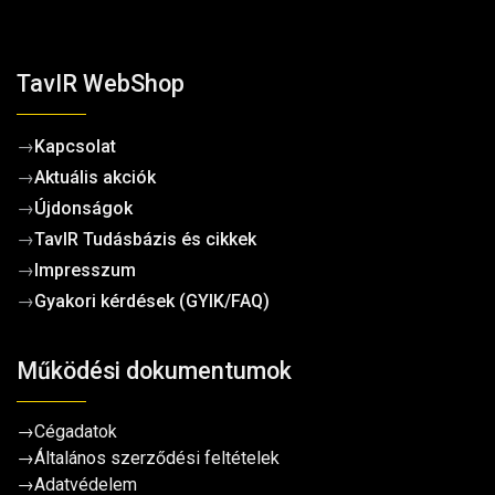
TavIR WebShop
→
Kapcsolat
→
Aktuális akciók
→
Újdonságok
→
TavIR Tudásbázis és cikkek
→
Impresszum
→
Gyakori kérdések (GYIK/FAQ)
Működési dokumentumok
→
Cégadatok
→
Általános szerződési feltételek
→
Adatvédelem