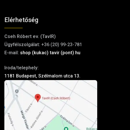
Elérhetőség
Cseh Róbert ev. (TavIR)
Ügyfélszolgálat:
+36 (20) 99-23-781
E-mail:
shop (kukac) tavir (pont) hu
Iroda/telephely:
1181 Budapest, Szélmalom utca 13.