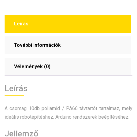
Leírás
További információk
Vélemények (0)
Leírás
A csomag 10db poliamid / PA66 távtartót tartalmaz, mely
ideális robotépítéshez, Arduino rendszerek beépítéséhez.
Jellemző