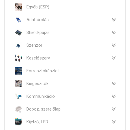
Egyéb (ESP)
Adattárolás
Shield/pajzs
Szenzor
Kezelőszerv
Forrasztókészlet
Kiegészítők
Kommunikáció
Doboz, szerelőlap
Kijelző, LED