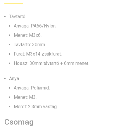
Távtartó
Anyaga: PA66/Nylon,
Menet: M3x6,
Távtartó: 30mm
Furat: M3x14 zsákfurat,
Hossz: 30mm távtartó + 6mm menet.
Anya
Anyaga: Poliamid,
Menet: M3,
Méret: 2.3mm vastag.
Csomag