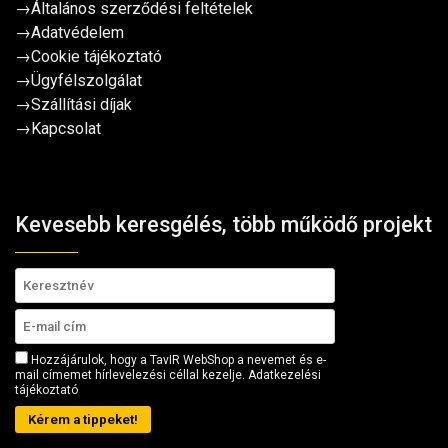
→
Általános szerződési feltételek
→
Adatvédelem
→
Cookie tájékoztató
→
Ügyfélszolgálat
→
Szállítási díjak
→
Kapcsolat
Kevesebb keresgélés, több működő projekt
Hozzájárulok, hogy a TavIR WebShop a nevemet és e-
mail címemet hírlevelezési céllal kezelje.
Adatkezelési
tájékoztató
Kérem a tippeket!