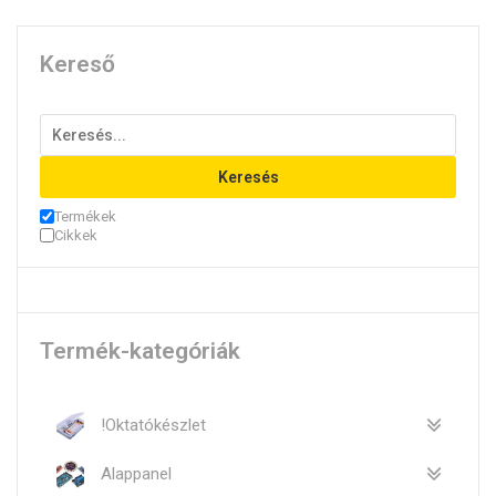
Kereső
Keresés
Termékek
Cikkek
Termék-kategóriák
!Oktatókészlet
Alappanel