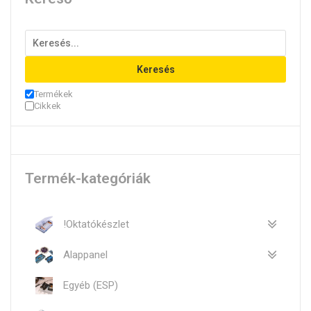
Keresés
Termékek
Cikkek
Termék-kategóriák
!Oktatókészlet
Alappanel
Egyéb (ESP)