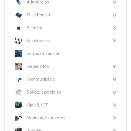
Adattárolás
Shield/pajzs
Szenzor
Kezelőszerv
Forrasztókészlet
Kiegészítők
Kommunikáció
Doboz, szerelőlap
Kijelző, LED
Modulok, szenzorok
Robotika