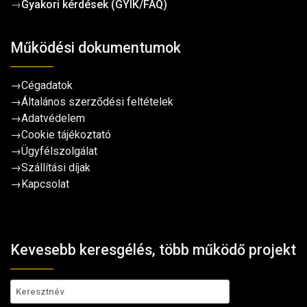
→
Gyakori kérdések (GYIK/FAQ)
Működési dokumentumok
→
Cégadatok
→
Általános szerződési feltételek
→
Adatvédelem
→
Cookie tájékoztató
→
Ügyfélszolgálat
→
Szállítási díjak
→
Kapcsolat
Kevesebb keresgélés, több működő projekt