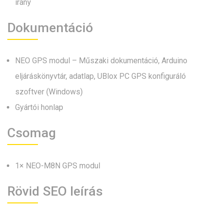
irány
Dokumentáció
NEO GPS modul – Műszaki dokumentáció, Arduino
eljáráskönyvtár, adatlap, UBlox PC GPS konfiguráló
szoftver (Windows)
Gyártói honlap
Csomag
1× NEO-M8N GPS modul
Rövid SEO leírás