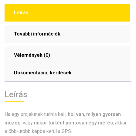
Leírás
További információk
Vélemények (0)
Dokumentáció, kérdések
Leírás
Ha egy projektnek tudnia kell,
hol van
,
milyen gyorsan
mozog
, vagy
mikor történt pontosan egy mérés
, akkor
előbb-utóbb képbe kerül a GPS.