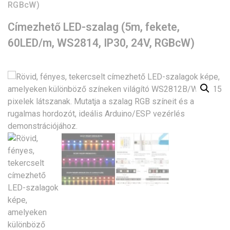
RGBcW)
Címezhető LED-szalag (5m, fekete,
60LED/m, WS2814, IP30, 24V, RGBcW)