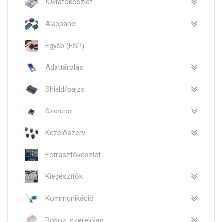
!Oktatókészlet
Alappanel
Egyéb (ESP)
Adattárolás
Shield/pajzs
Szenzor
Kezelőszerv
Forrasztókészlet
Kiegészítők
Kommunikáció
Doboz, szerelőlap