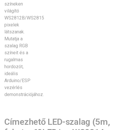
Címezhető LED-szalag (5m,