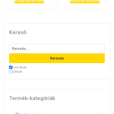
Kosárba teszem
Kosárba teszem
Kereső
Keresés
Termékek
Cikkek
Termék-kategóriák