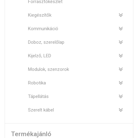
Forrasztókészlet
Kiegészítők
Kommunikáció
Doboz, szerelőlap
Kijelző, LED
Modulok, szenzorok
Robotika
Tápellátás
Szerelt kábel
Termékajánló