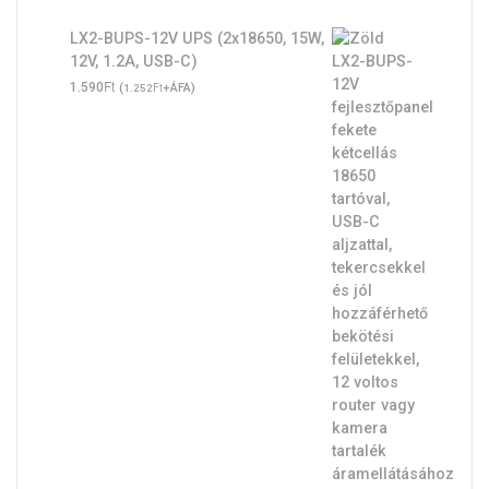
LX2-BUPS-12V UPS (2x18650, 15W,
12V, 1.2A, USB-C)
Ft
1.590
(
Ft
+ÁFA)
1.252