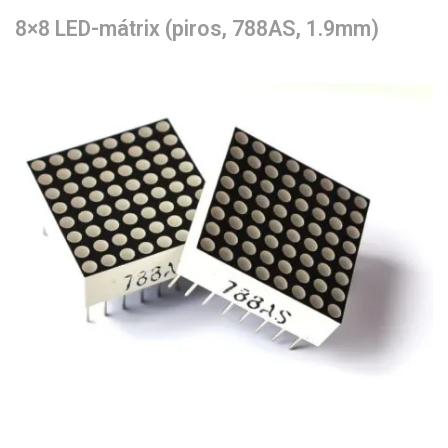
8×8 LED-mátrix (piros, 788AS, 1.9mm)