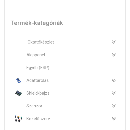
Termék-kategóriák
!Oktatókészlet
Alappanel
Egyéb (ESP)
Adattárolás
Shield/pajzs
Szenzor
Kezelőszerv