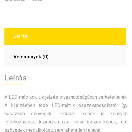
Leírás
Vélemények (0)
Leírás
A LED-mátrixok a kijelzés olvashatóságában verhetetlenek.
A kijelzésben több LED-mátrix összekapcsolható, így
hosszabb szövegek, leírások, ikonok is könnyen
létrehozhatóak. A programozás során mozgó képek, futó
szövegek megalkotása sem lehetetlen feladat…