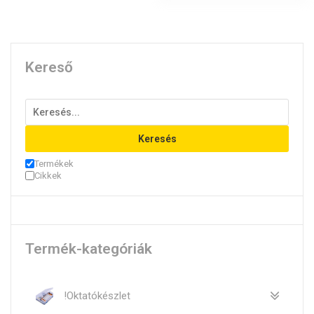
Kereső
Keresés
Termékek
Cikkek
Termék-kategóriák
!Oktatókészlet