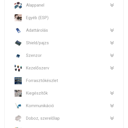
Alappanel
Egyéb (ESP)
Adattárolás
Shield/pajzs
Szenzor
Kezelőszerv
Forrasztókészlet
Kiegészítők
Kommunikáció
Doboz, szerelőlap