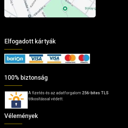
Elfogadott kártyák
100% biztonság
A fizetés és az adatforgalom
256-bites TLS
titkosítással védett.
Vélemények