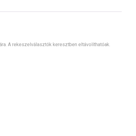
ára. A rekeszelválasztók keresztben eltávolíthatóak.