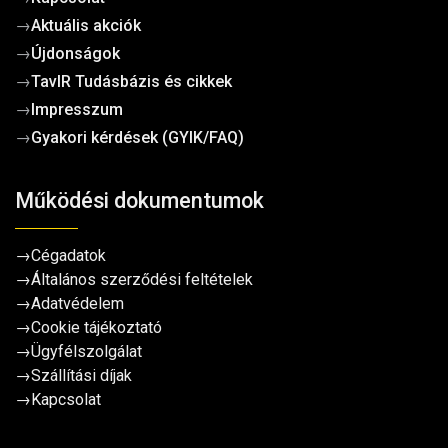
→
Aktuális akciók
→
Újdonságok
→
TavIR Tudásbázis és cikkek
→
Impresszum
→
Gyakori kérdések (GYIK/FAQ)
Működési dokumentumok
→
Cégadatok
→
Általános szerződési feltételek
→
Adatvédelem
→
Cookie tájékoztató
→
Ügyfélszolgálat
→
Szállítási díjak
→
Kapcsolat