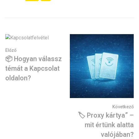
Előző
📦 Hogyan válassz
témát a Kapcsolat
oldalon?
Következő
🏷️ Proxy kártya” –
mit értünk alatta
valójában?