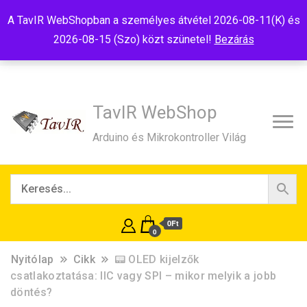
Tel:+36(20)99-23-781
Budapest, 1181, Szélmalom u. 13
A TavIR WebShopban a személyes átvétel 2026-08-11(K) és
E-Mail:shop@tavir.hu
2026-08-15 (Szo) közt szünetel!
Bezárás
TavIR WebShop
Arduino és Mikrokontroller Világ
0Ft
0
Nyitólap
Cikk
📟 OLED kijelzők
csatlakoztatása: IIC vagy SPI – mikor melyik a jobb
döntés?