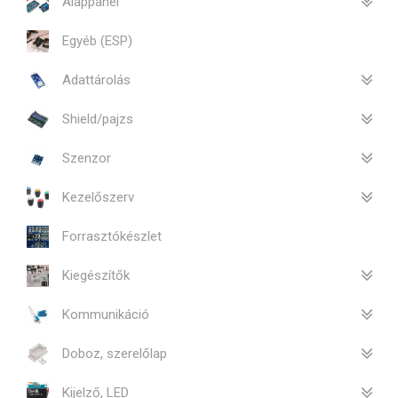
Alappanel
Egyéb (ESP)
Adattárolás
Shield/pajzs
Szenzor
Kezelőszerv
Forrasztókészlet
Kiegészítők
Kommunikáció
Doboz, szerelőlap
Kijelző, LED