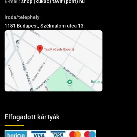
E-mail:
shop (kukac) tavir (pont) hu
Iroda/telephely:
1181 Budapest, Szélmalom utca 13.
Elfogadott kártyák