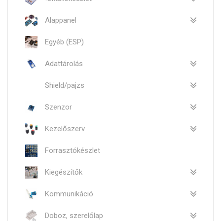
Alappanel
Egyéb (ESP)
Adattárolás
Shield/pajzs
Szenzor
Kezelőszerv
Forrasztókészlet
Kiegészítők
Kommunikáció
Doboz, szerelőlap