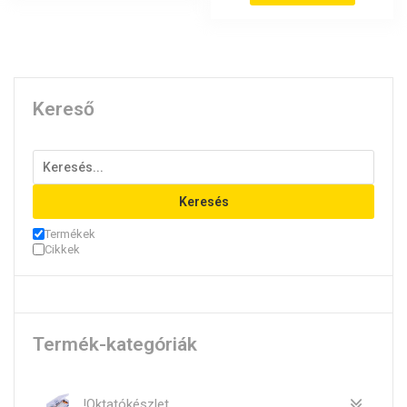
Kereső
Keresés
Termékek
Cikkek
Termék-kategóriák
!Oktatókészlet