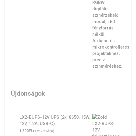
Újdonságok
LX2-BUPS-12V UPS (2x18650, 15W,
12V, 1.2A, USB-C)
Ft
1.590
(
Ft
+ÁFA)
1.252