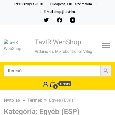
Tel:+36(20)99-23-781
Budapest, 1181, Szélmalom u. 13
E-Mail:shop@tavir.hu
TavIR WebShop
Arduino és Mikrokontroller Világ
8.750Ft
1
Nyitólap
Termék
Egyéb (ESP)
Kategória:
Egyéb (ESP)