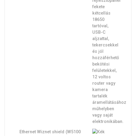
Ethernet Wiznet shield (W5100