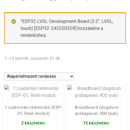
"ESP32 LVGL Development Board (3.2″, LVGL,
touch) [ESP32-2432S032R] hozzáadva a
rendeléshez.
1–12 termék, összesen 41 db
1 csatornás relémodul (ESP-
Breadboard (dugdosó
01, Relé-modul)
próbapanel; 400 lyuk)
2 készleten.
15 készleten.