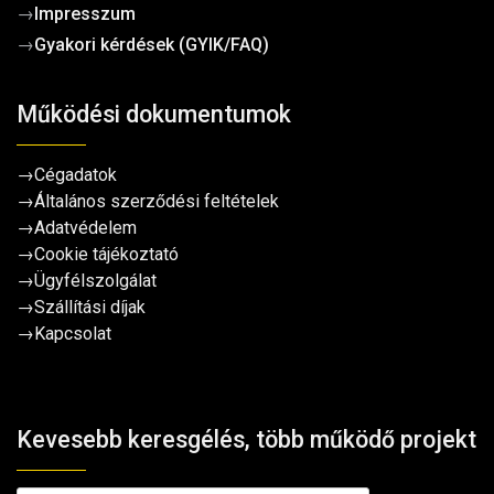
→
Impresszum
→
Gyakori kérdések (GYIK/FAQ)
Működési dokumentumok
→
Cégadatok
→
Általános szerződési feltételek
→
Adatvédelem
→
Cookie tájékoztató
→
Ügyfélszolgálat
→
Szállítási díjak
→
Kapcsolat
Kevesebb keresgélés, több működő projekt