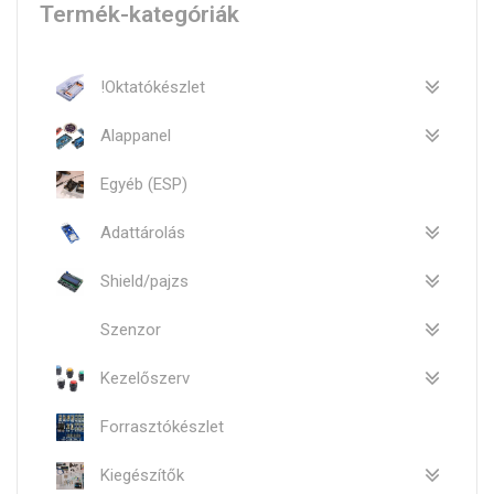
Termék-kategóriák
!Oktatókészlet
Alappanel
Egyéb (ESP)
Adattárolás
Shield/pajzs
Szenzor
Kezelőszerv
Forrasztókészlet
Kiegészítők