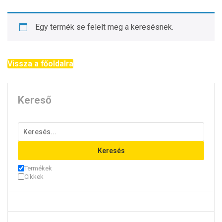
Egy termék se felelt meg a keresésnek.
Vissza a főoldalra
Kereső
Keresés
Termékek
Cikkek