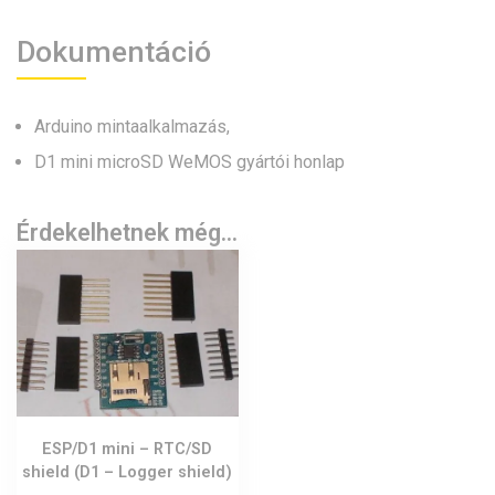
Dokumentáció
Arduino mintaalkalmazás
,
D1 mini microSD WeMOS gyártói honlap
Érdekelhetnek még…
ESP/D1 mini – RTC/SD
shield (D1 – Logger shield)