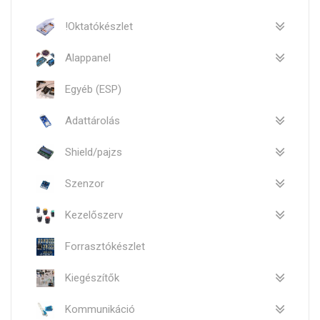
!Oktatókészlet
Alappanel
Egyéb (ESP)
Adattárolás
Shield/pajzs
Szenzor
Kezelőszerv
Forrasztókészlet
Kiegészítők
Kommunikáció