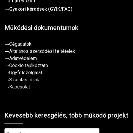
→
Impresszum
→
Gyakori kérdések (GYIK/FAQ)
Működési dokumentumok
→
Cégadatok
→
Általános szerződési feltételek
→
Adatvédelem
→
Cookie tájékoztató
→
Ügyfélszolgálat
→
Szállítási díjak
→
Kapcsolat
Kevesebb keresgélés, több működő projekt