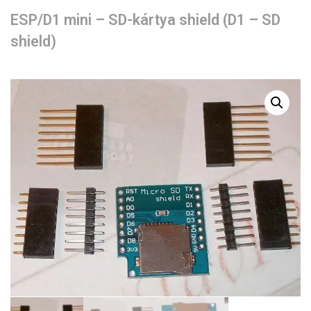
ESP/D1 mini – SD-kártya shield (D1 – SD
shield)