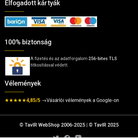
Elfogadott kártyák
100% biztonság
A fizetés és az adatforgalom
256-bites TLS
titkosítással védett.
Vélemények
★★★★★
4,85/5
→Vásárlói vélemények a Google-on
© TavIR WebShop 2006-2025 | © TavIR 2025