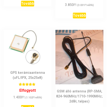
Tovább
Ft
3.850
Ft
(
3.031
+ÁFA)
Tovább
GPS kerámiaantenna
(uFL/IPX, 25x25x8)
Értékelés:
Elfogyott
GSM álló antenna (RP-SMA;
5.00
/ 5
824-960MHz/1710-1990MHz;
Ft
1.400
Ft
(
1.102
+ÁFA)
2dBi; talpas)