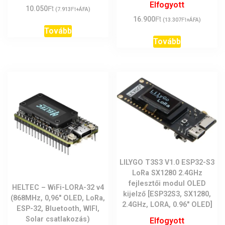
Elfogyott
Ft
10.050
Ft
(
7.913
+ÁFA)
Ft
16.900
Ft
(
13.307
+ÁFA)
Tovább
Tovább
LILYGO T3S3 V1.0 ESP32-S3
LoRa SX1280 2.4GHz
fejlesztői modul OLED
HELTEC – WiFi-LORA-32 v4
kijelző [ESP32S3, SX1280,
(868MHz, 0,96″ OLED, LoRa,
2.4GHz, LORA, 0.96″ OLED]
ESP-32, Bluetooth, WIFI,
Solar csatlakozás)
Elfogyott