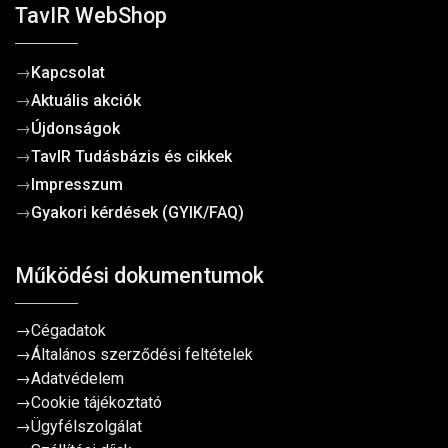
TavIR WebShop
→
Kapcsolat
→
Aktuális akciók
→
Újdonságok
→
TavIR Tudásbázis és cikkek
→
Impresszum
→
Gyakori kérdések (GYIK/FAQ)
Működési dokumentumok
→
Cégadatok
→
Általános szerződési feltételek
→
Adatvédelem
→
Cookie tájékoztató
→
Ügyfélszolgálat