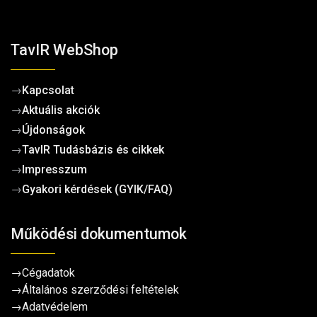
TavIR WebShop
→
Kapcsolat
→
Aktuális akciók
→
Újdonságok
→
TavIR Tudásbázis és cikkek
→
Impresszum
→
Gyakori kérdések (GYIK/FAQ)
Működési dokumentumok
→
Cégadatok
→
Általános szerződési feltételek
→
Adatvédelem