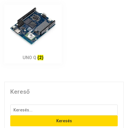
UNO Q
(2)
Kereső
Keresés