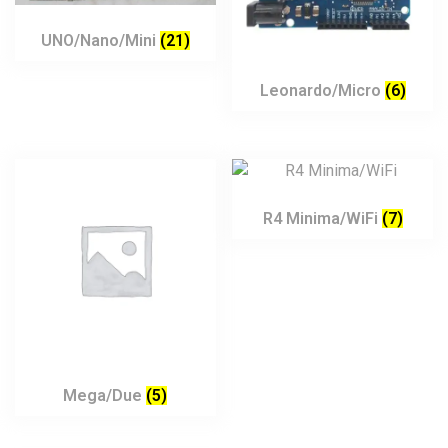
UNO/Nano/Mini
(21)
Leonardo/Micro
(6)
R4 Minima/WiFi
(7)
Mega/Due
(5)