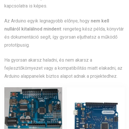
kapcsolatra is képes.
Az Arduino egyik legnagyobb előnye, hogy
nem kell
nulláról kitalálnod mindent
: rengeteg kész példa, könyvtár
és dokumentáció segít, így gyorsan eljuthatsz a működő
prototípusig.
Ha gyorsan akarsz haladni, és nem akarsz a
fejlesztőkörnyezet vagy a kompatibilitás miatt elakadni, az
Arduino alappanelek biztos alapot adnak a projektedhez.