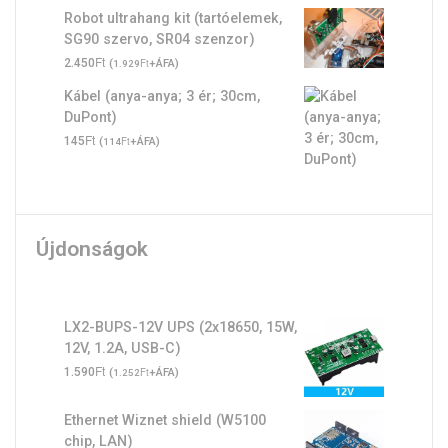
Robot ultrahang kit (tartóelemek,
SG90 szervo, SR04 szenzor)
Ft
2.450
(
Ft
+ÁFA)
1.929
Kábel (anya-anya; 3 ér; 30cm,
DuPont)
Ft
145
(
Ft
+ÁFA)
114
Újdonságok
LX2-BUPS-12V UPS (2x18650, 15W,
12V, 1.2A, USB-C)
Ft
1.590
(
Ft
+ÁFA)
1.252
Ethernet Wiznet shield (W5100
chip, LAN)