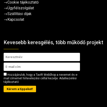
→
Cookie tájékoztató
→
Ügyfélszolgálat
→
Szállítási díjak
→
Kapcsolat
Kevesebb keresgélés, több működő projekt
Hozzájárulok, hogy a TavIR WebShop a nevemet és e-
mail címemet hírlevelezési céllal kezelje.
Adatkezelési
tájékoztató
Kérem a tippeket!