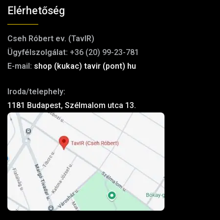
Elérhetőség
Cseh Róbert ev. (TavIR)
Ügyfélszolgálat:
+36 (20) 99-23-781
E-mail:
shop (kukac) tavir (pont) hu
Iroda/telephely:
1181 Budapest, Szélmalom utca 13.